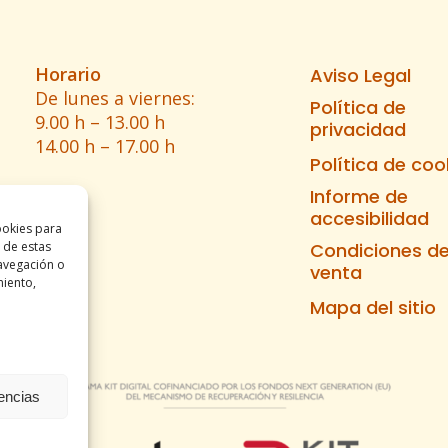
Horario
Aviso Legal
De lunes a viernes:
Política de
9.00 h – 13.00 h
privacidad
14.00 h – 17.00 h
Política de coo
Informe de
accesibilidad
ookies para
 de estas
Condiciones d
avegación o
venta
miento,
Mapa del sitio
rencias