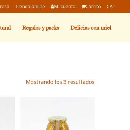
resa
Tienda online
Mi cuenta
Carrito
CAT
tural
Regalos y packs
Delicias con miel
Mostrando los 3 resultados