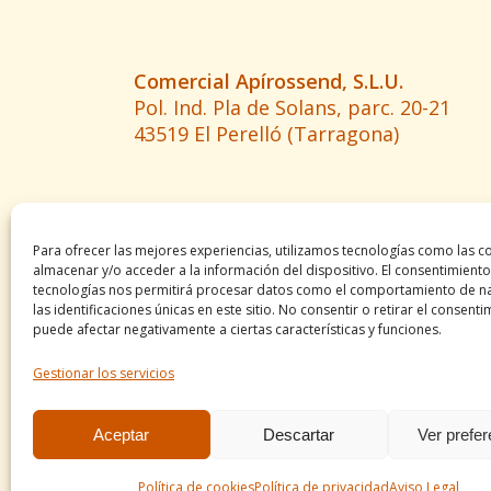
Comercial Apírossend, S.L.U.
Pol. Ind. Pla de Solans, parc. 20-21
43519 El Perelló (Tarragona)
Para ofrecer las mejores experiencias, utilizamos tecnologías como las c
almacenar y/o acceder a la información del dispositivo. El consentimiento
tecnologías nos permitirá procesar datos como el comportamiento de n
las identificaciones únicas en este sitio. No consentir o retirar el consenti
puede afectar negativamente a ciertas características y funciones.
Gestionar los servicios
Aceptar
Descartar
Ver prefe
Política de cookies
Política de privacidad
Aviso Legal