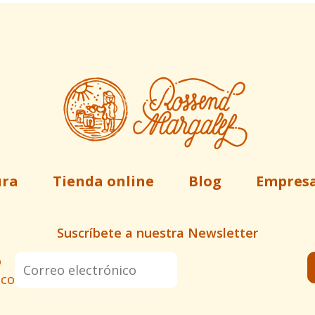
ura
Tienda online
Blog
Empres
Suscríbete a nuestra Newsletter
o
ico