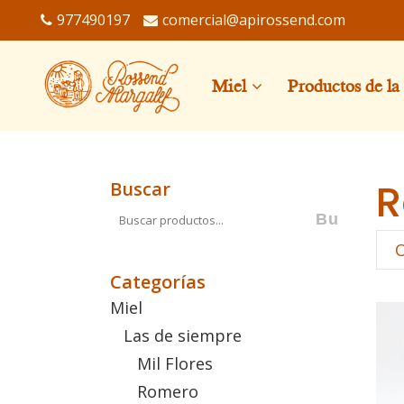
977490197
comercial@apirossend.com
Miel
Productos de la
R
Buscar
Categorías
Miel
Las de siempre
Mil Flores
Romero