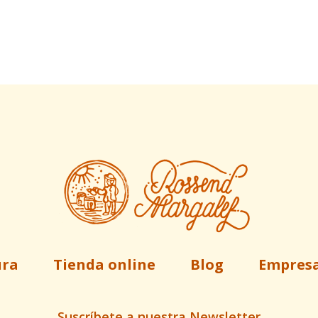
ura
Tienda online
Blog
Empres
Suscríbete a nuestra Newsletter