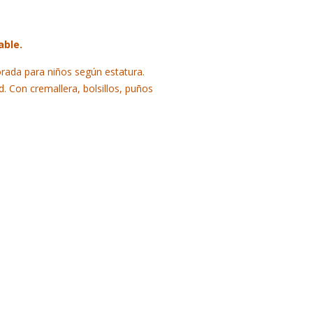
able.
rada para niños según estatura.
d. Con cremallera, bolsillos, puños