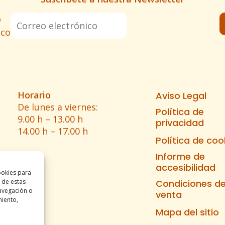
o
ico
Horario
Aviso Legal
De lunes a viernes:
Política de
9.00 h – 13.00 h
privacidad
14.00 h – 17.00 h
Política de coo
Informe de
accesibilidad
ookies para
 de estas
Condiciones d
avegación o
venta
miento,
Mapa del sitio