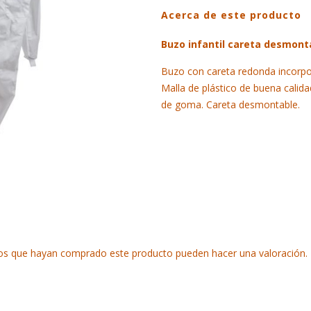
Acerca de este producto
careta
desmontable
Buzo infantil careta desmont
quantity
Buzo con careta redonda incorpo
Malla de plástico de buena calida
de goma. Careta desmontable.
ados que hayan comprado este producto pueden hacer una valoración.