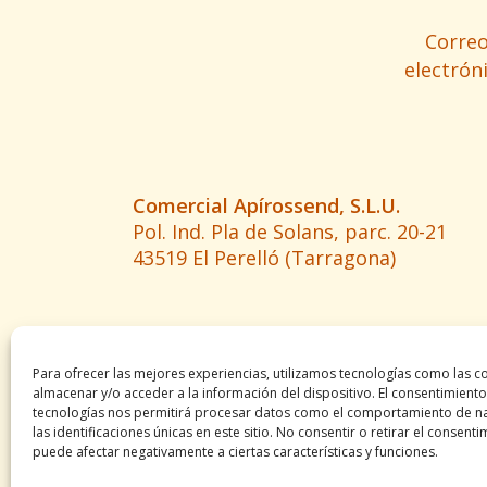
Corre
electrón
Comercial Apírossend, S.L.U.
Pol. Ind. Pla de Solans, parc. 20-21
43519 El Perelló (Tarragona)
Para ofrecer las mejores experiencias, utilizamos tecnologías como las c
almacenar y/o acceder a la información del dispositivo. El consentimiento
tecnologías nos permitirá procesar datos como el comportamiento de n
las identificaciones únicas en este sitio. No consentir o retirar el consenti
puede afectar negativamente a ciertas características y funciones.