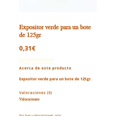
Expositor verde para un bote
de 125gr
0,31
€
Sin existencias
Acerca de este producto
Expositor verde para un bote de 125gr.
Valoraciones (0)
Valoraciones
No hay valoraciones aún.