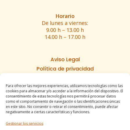
Horario
De lunes a viernes:
9.00 h – 13.00 h
14.00 h – 17.00 h
Aviso Legal
Política de privacidad
Política de cookies
Para ofrecer las mejores experiencias, utilizamos tecnologías como las
Informe de accesibilidad
cookies para almacenar y/o acceder a la información del dispositivo. El
Condiciones de venta
consentimiento de estas tecnologías nos permitirá procesar datos
como el comportamiento de navegación o las identificaciones únicas
Mapa del sitio
en este sitio. No consentir o retirar el consentimiento, puede afectar
negativamente a ciertas características y funciones.
Gestionar los servicios