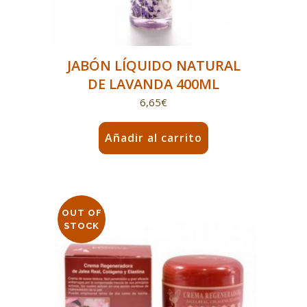
JABÓN LÍQUIDO NATURAL
DE LAVANDA 400ML
6,65
€
Añadir al carrito
OUT OF
STOCK