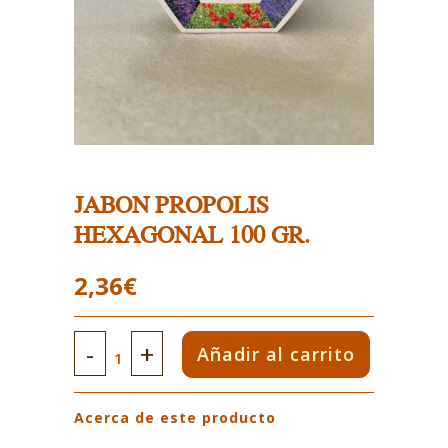
JABON PROPOLIS
HEXAGONAL 100 GR.
2,36
€
JABON
Añadir al carrito
PROPOLIS
Acerca de este producto
HEXAGONAL