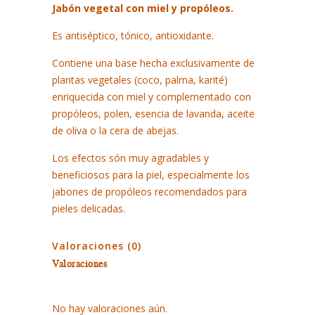
100
Jabón vegetal con miel y propóleos.
GR.
Es antiséptico, tónico, antioxidante.
quantity
Contiene una base hecha exclusivamente de
plantas vegetales (coco, palma, karité)
enriquecida con miel y complementado con
propóleos, polen, esencia de lavanda, aceite
de oliva o la cera de abejas.
Los efectos són muy agradables y
beneficiosos para la piel, especialmente los
jabones de propóleos recomendados para
pieles delicadas.
Valoraciones (0)
Valoraciones
No hay valoraciones aún.