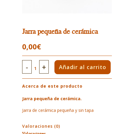
Jarra pequeña de cerámica
0,00
€
Jarra
Añadir al carrito
pequeña
Acerca de este producto
de
cerámica
Jarra pequeña de cerámica.
quantity
Jarra de cerámica pequeña y sin tapa
Valoraciones (0)
Valoraciones