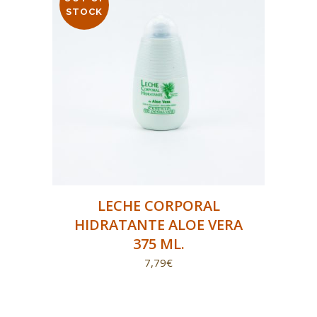
STOCK
LECHE CORPORAL
HIDRATANTE ALOE VERA
375 ML.
7,79
€