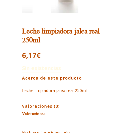
Leche limpiadora jalea real
250ml
6,17
€
Sin existencias
Acerca de este producto
Leche limpiadora jalea real 250ml
Valoraciones (0)
Valoraciones
No hay valoraciones aún.