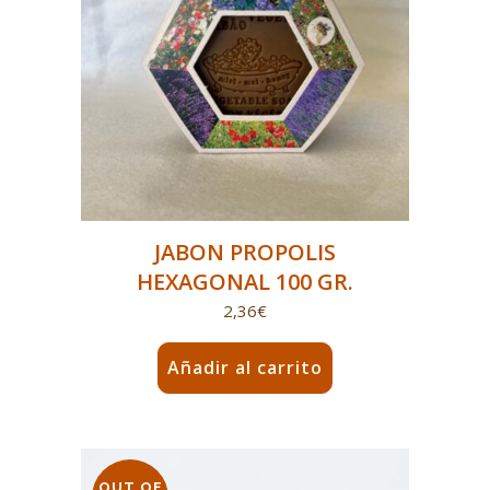
JABON PROPOLIS
HEXAGONAL 100 GR.
2,36
€
Añadir al carrito
OUT OF