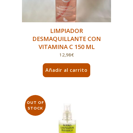
LIMPIADOR
DESMAQUILLANTE CON
VITAMINA C 150 ML
12,98
€
Añadir al carrito
OUT OF
STOCK