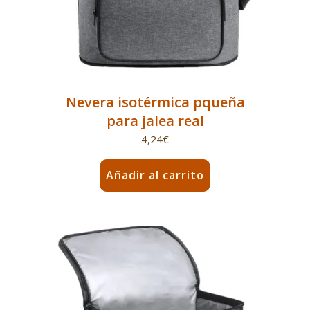
Nevera isotérmica pqueña
para jalea real
4,24
€
Añadir al carrito