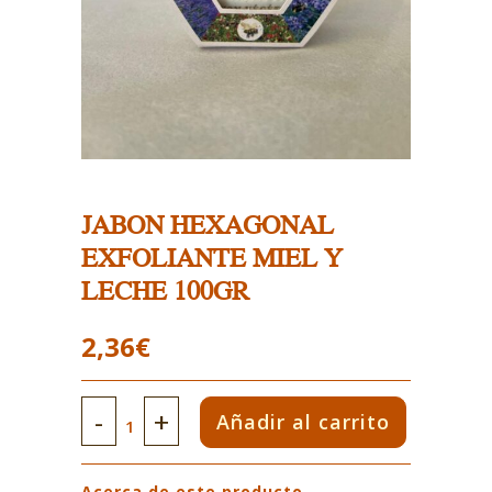
JABON HEXAGONAL
EXFOLIANTE MIEL Y
LECHE 100GR
2,36
€
JABON
Añadir al carrito
HEXAGONAL
Acerca de este producto