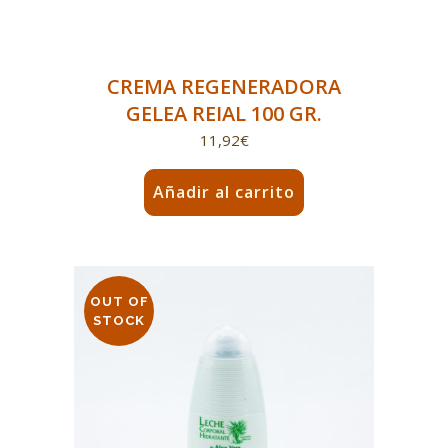
CREMA REGENERADORA
GELEA REIAL 100 GR.
11,92
€
Añadir al carrito
OUT OF
STOCK