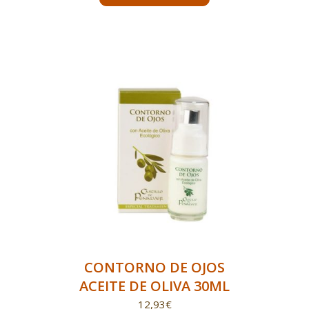
CONTORNO DE OJOS
ACEITE DE OLIVA 30ML
12,93
€