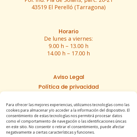
43519 El Perelló (Tarragona)
Horario
De lunes a viernes:
9.00 h – 13.00 h
14.00 h – 17.00 h
Aviso Legal
Política de privacidad
Política de cookies
Para ofrecer las mejores experiencias, utilizamos tecnologías como las
Informe de accesibilidad
cookies para almacenar y/o acceder a la información del dispositivo. El
Condiciones de venta
consentimiento de estas tecnologías nos permitirá procesar datos
como el comportamiento de navegación o las identificaciones únicas
Mapa del sitio
en este sitio. No consentir o retirar el consentimiento, puede afectar
negativamente a ciertas características y funciones.