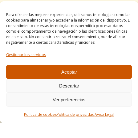
Política de cookies
Para ofrecer las mejores experiencias, utilizamos tecnologías como las
Informe de accesibilidad
cookies para almacenar y/o acceder a la información del dispositivo. El
Condiciones de venta
consentimiento de estas tecnologías nos permitirá procesar datos
como el comportamiento de navegación o las identificaciones únicas
Mapa del sitio
en este sitio. No consentir o retirar el consentimiento, puede afectar
negativamente a ciertas características y funciones.
Gestionar los servicios
Tel. +34 977490197
comercial@apirossend.com
Aceptar
Descartar
Ver preferencias
Política de cookies
Política de privacidad
Aviso Legal