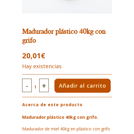
Madurador plástico 40kg con
grifo
20,01
€
Hay existencias
Madurador
Añadir al carrito
plástico
Acerca de este producto
40kg
con
Madurador plástico 40kg con grifo.
grifo
Madurador de miel 40kg en plástico con grifo