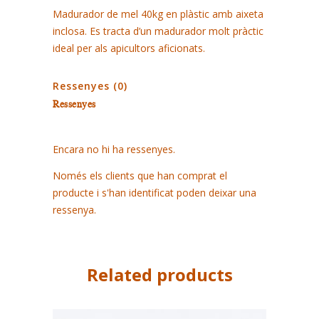
quantity
Madurador de mel 40kg en plàstic amb aixeta
inclosa. Es tracta d’un madurador molt pràctic
ideal per als apicultors aficionats.
Ressenyes (0)
Ressenyes
Encara no hi ha ressenyes.
Només els clients que han comprat el
producte i s'han identificat poden deixar una
ressenya.
Related products