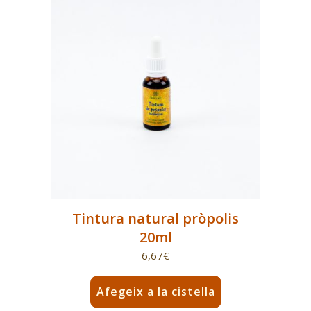
Tintura natural pròpolis
20ml
6,67
€
Afegeix a la cistella