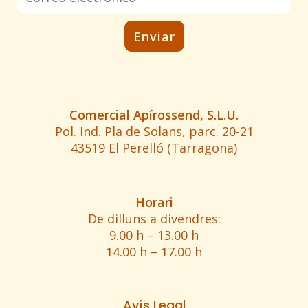
Comercial Apírossend, S.L.U.
Pol. Ind. Pla de Solans, parc. 20-21
43519 El Perelló (Tarragona)
Horari
De dilluns a divendres:
9.00 h – 13.00 h
14.00 h – 17.00 h
Avís Legal