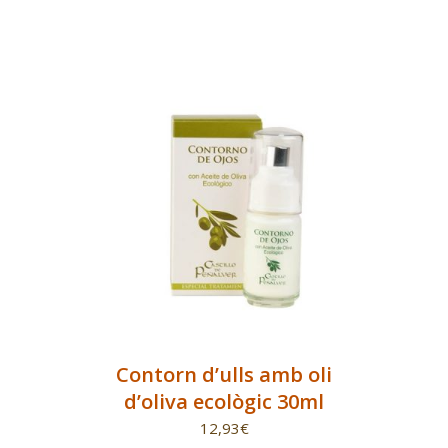
Contorn d’ulls amb oli
d’oliva ecològic 30ml
12,93
€