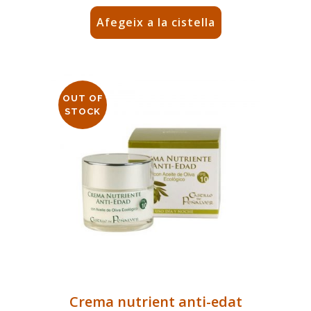
Afegeix a la cistella
OUT OF
STOCK
Crema nutrient anti-edat