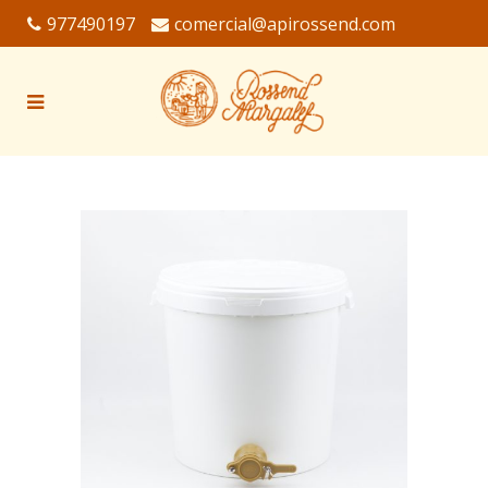
977490197
comercial@apirossend.com