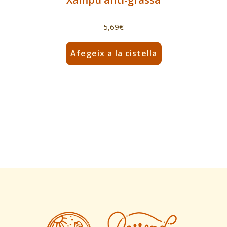
5,69
€
Afegeix a la cistella