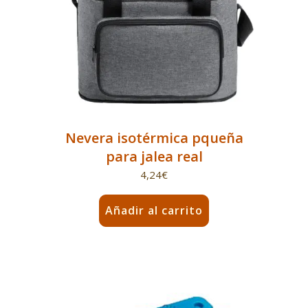
Nevera isotérmica pqueña
para jalea real
4,24
€
Añadir al carrito