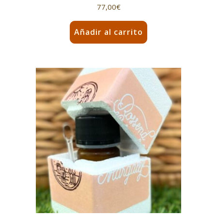
77,00
€
Añadir al carrito