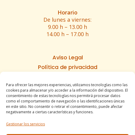
Horario
De lunes a viernes:
9.00 h – 13.00 h
14.00 h – 17.00 h
Aviso Legal
Política de privacidad
Política de cookies
Para ofrecer las mejores experiencias, utilizamos tecnologías como las
Informe de accesibilidad
cookies para almacenar y/o acceder a la información del dispositivo. El
Condiciones de venta
consentimiento de estas tecnologías nos permitirá procesar datos
como el comportamiento de navegación o las identificaciones únicas
Mapa del sitio
en este sitio. No consentir o retirar el consentimiento, puede afectar
negativamente a ciertas características y funciones.
Gestionar los servicios
Tel. +34 977490197