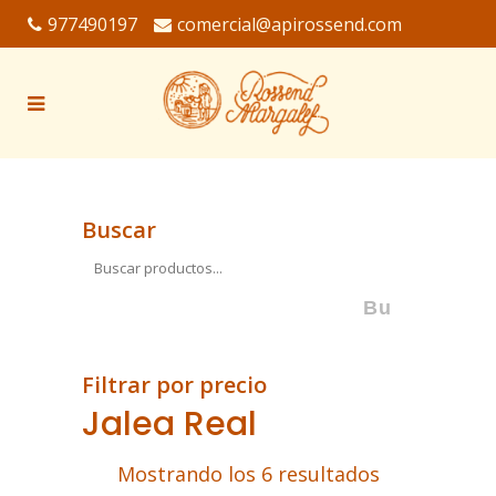
977490197
comercial@apirossend.com
Buscar
Filtrar por precio
Jalea Real
Mostrando los 6 resultados