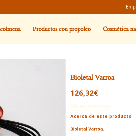
Emp
 colmena
Productos con propoleo
Cosmética na
Bioletal Varroa
126,32
€
Sin existencias
Acerca de este producto
Bioletal Varroa.