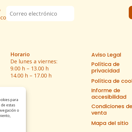
o
ico
Horario
Aviso Legal
De lunes a viernes:
Política de
9.00 h – 13.00 h
privacidad
14.00 h – 17.00 h
Política de coo
Informe de
accesibilidad
ookies para
 de estas
Condiciones d
avegación o
venta
miento,
Mapa del sitio