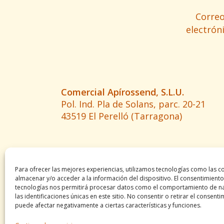
Corre
electrón
Comercial Apírossend, S.L.U.
Pol. Ind. Pla de Solans, parc. 20-21
43519 El Perelló (Tarragona)
Para ofrecer las mejores experiencias, utilizamos tecnologías como las c
almacenar y/o acceder a la información del dispositivo. El consentimiento
tecnologías nos permitirá procesar datos como el comportamiento de n
las identificaciones únicas en este sitio. No consentir o retirar el consenti
puede afectar negativamente a ciertas características y funciones.