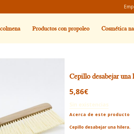
Emp
 colmena
Productos con propoleo
Cosmética na
Cepillo desabejar una 
5,86
€
Sin existencias
Acerca de este producto
Cepillo desabejar una hilera.