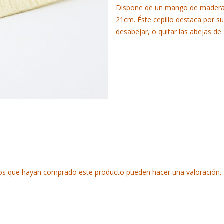
Dispone de un mango de madera d
21cm. Éste cepillo destaca por su 
desabejar, o quitar las abejas d
ados que hayan comprado este producto pueden hacer una valoración.