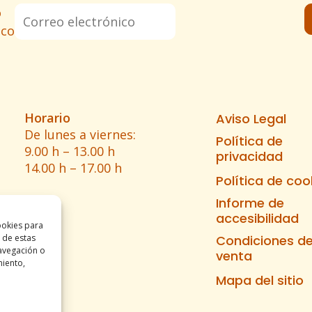
o
ico
Horario
Aviso Legal
De lunes a viernes:
Política de
9.00 h – 13.00 h
privacidad
14.00 h – 17.00 h
Política de coo
Informe de
accesibilidad
ookies para
 de estas
Condiciones d
avegación o
venta
miento,
Mapa del sitio