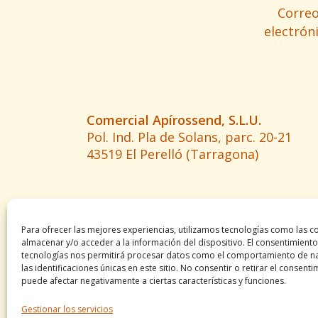
Corre
electrón
Comercial Apírossend, S.L.U.
Pol. Ind. Pla de Solans, parc. 20-21
43519 El Perelló (Tarragona)
Para ofrecer las mejores experiencias, utilizamos tecnologías como las c
almacenar y/o acceder a la información del dispositivo. El consentimiento
tecnologías nos permitirá procesar datos como el comportamiento de n
las identificaciones únicas en este sitio. No consentir o retirar el consenti
puede afectar negativamente a ciertas características y funciones.
Gestionar los servicios