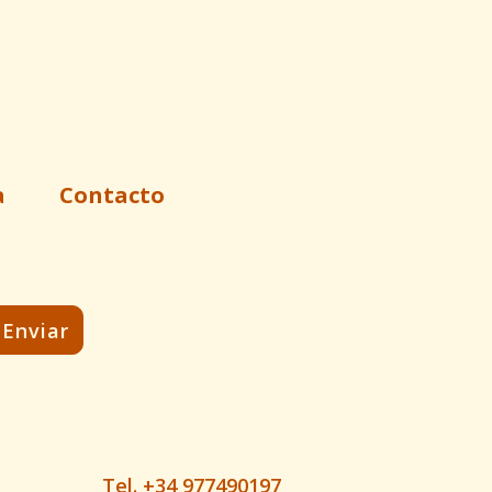
a
Contacto
Tel. +34 977490197