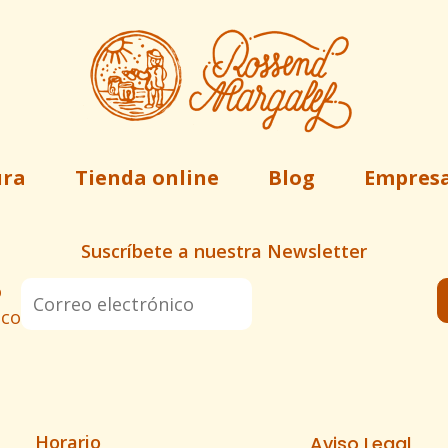
ura
Tienda online
Blog
Empres
Suscríbete a nuestra Newsletter
o
ico
Horario
Aviso Legal