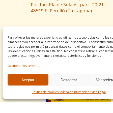
Pol. Ind. Pla de Solans, parc. 20-21
43519 El Perelló (Tarragona)
Para ofrecer las mejores experiencias, utilizamos tecnologías como las c
almacenar y/o acceder a la información del dispositivo. El consentimiento
tecnologías nos permitirá procesar datos como el comportamiento de n
las identificaciones únicas en este sitio. No consentir o retirar el consenti
puede afectar negativamente a ciertas características y funciones.
Gestionar los servicios
Aceptar
Descartar
Ver prefe
Política de cookies
Política de privacidad
Aviso Legal