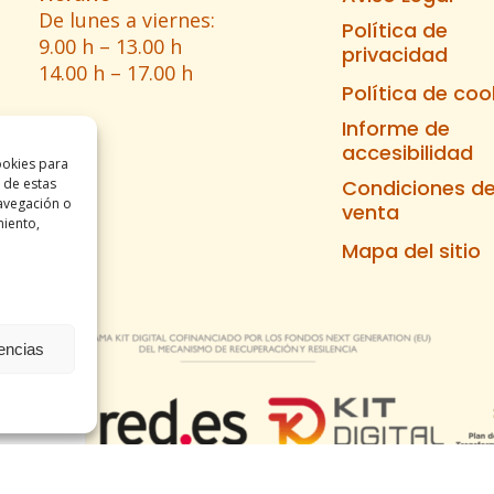
De lunes a viernes:
Política de
9.00 h – 13.00 h
privacidad
14.00 h – 17.00 h
Política de coo
Informe de
accesibilidad
ookies para
 de estas
Condiciones d
avegación o
venta
miento,
Mapa del sitio
rencias