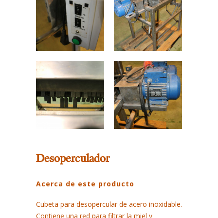
Desoperculador
Acerca de este producto
Cubeta para desopercular de acero inoxidable.
Contiene una red para filtrar la miel y