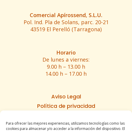
Comercial Apírossend, S.L.U.
Pol. Ind. Pla de Solans, parc. 20-21
43519 El Perelló (Tarragona)
Horario
De lunes a viernes:
9.00 h – 13.00 h
14.00 h – 17.00 h
Aviso Legal
Política de privacidad
Política de cookies
Para ofrecer las mejores experiencias, utilizamos tecnologías como las
Informe de accesibilidad
cookies para almacenar y/o acceder a la información del dispositivo. El