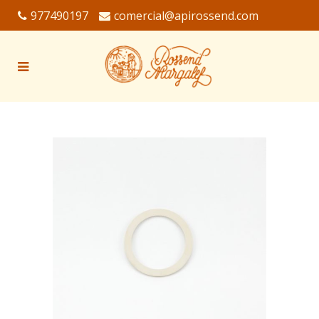
977490197
comercial@apirossend.com