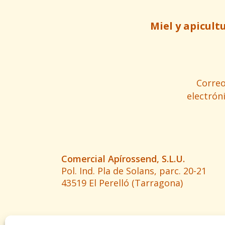
Miel y apicult
Corre
electrón
Comercial Apírossend, S.L.U.
Pol. Ind. Pla de Solans, parc. 20-21
43519 El Perelló (Tarragona)