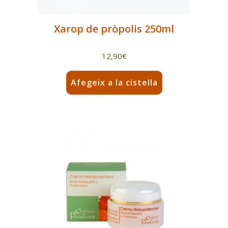
Xarop de pròpolis 250ml
12,90
€
Afegeix a la cistella