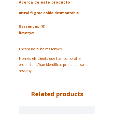
Acerca de este producto
doble
desmontable
Brusó fi groc doble desmontable.
quantity
Ressenyes (0)
Ressenyes
Encara no hi ha ressenyes.
Només els clients que han comprat el
producte i s'han identificat poden deixar una
ressenya.
Related products