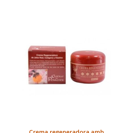
Crema regeneradora amb