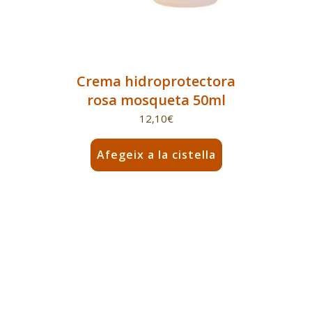
Crema hidroprotectora
rosa mosqueta 50ml
12,10
€
Afegeix a la cistella