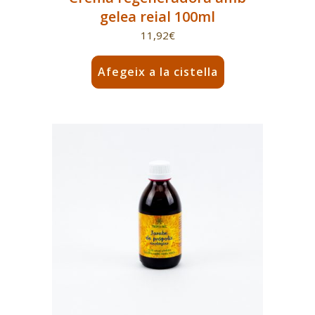
gelea reial 100ml
11,92
€
Afegeix a la cistella