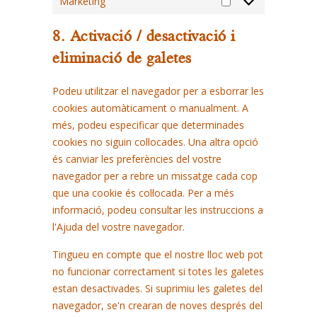
Marketing
Marketing
8. Activació / desactivació i
eliminació de galetes
Podeu utilitzar el navegador per a esborrar les
cookies automàticament o manualment. A
més, podeu especificar que determinades
cookies no siguin col·locades. Una altra opció
és canviar les preferències del vostre
navegador per a rebre un missatge cada cop
que una cookie és col·locada. Per a més
informació, podeu consultar les instruccions a
l'Ajuda del vostre navegador.
Tingueu en compte que el nostre lloc web pot
no funcionar correctament si totes les galetes
estan desactivades. Si suprimiu les galetes del
navegador, se'n crearan de noves després del