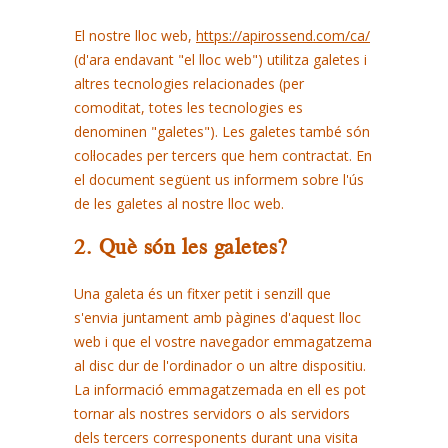
El nostre lloc web,
https://apirossend.com/ca/
(d'ara endavant "el lloc web") utilitza galetes i
altres tecnologies relacionades (per
comoditat, totes les tecnologies es
denominen "galetes"). Les galetes també són
col·locades per tercers que hem contractat. En
el document següent us informem sobre l'ús
de les galetes al nostre lloc web.
2. Què són les galetes?
Una galeta és un fitxer petit i senzill que
s'envia juntament amb pàgines d'aquest lloc
web i que el vostre navegador emmagatzema
al disc dur de l'ordinador o un altre dispositiu.
La informació emmagatzemada en ell es pot
tornar als nostres servidors o als servidors
dels tercers corresponents durant una visita