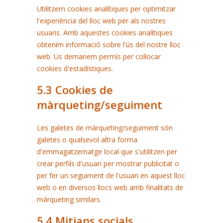
Utilitzem cookies analítiques per optimitzar
l'experiència del lloc web per als nostres
usuaris. Amb aquestes cookies analítiques
obtenim informació sobre l'ús del nostre lloc
web. Us demanem permís per col·locar
cookies d'estadístiques.
5.3 Cookies de
màrqueting/seguiment
Les galetes de màrqueting/seguiment són
galetes o qualsevol altra forma
d'emmagatzematge local que s'utilitzen per
crear perfils d'usuari per mostrar publicitat o
per fer un seguiment de l'usuari en aquest lloc
web o en diversos llocs web amb finalitats de
màrqueting similars.
5.4 Mitjans socials