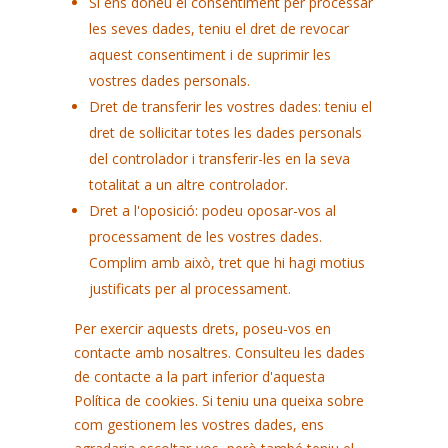
Si ens doneu el consentiment per processar
les seves dades, teniu el dret de revocar
aquest consentiment i de suprimir les
vostres dades personals.
Dret de transferir les vostres dades: teniu el
dret de sol·licitar totes les dades personals
del controlador i transferir-les en la seva
totalitat a un altre controlador.
Dret a l'oposició: podeu oposar-vos al
processament de les vostres dades.
Complim amb això, tret que hi hagi motius
justificats per al processament.
Per exercir aquests drets, poseu-vos en
contacte amb nosaltres. Consulteu les dades
de contacte a la part inferior d'aquesta
Política de cookies. Si teniu una queixa sobre
com gestionem les vostres dades, ens