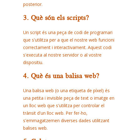
posterior.
3. Què són els scripts?
Un script és una peça de codi de programari
que s'utilitza per a que el nostre web funcioni
correctament i interactivament. Aquest codi
s'executa al nostre servidor o al vostre
dispositiu.
4. Què és una balisa web?
Una balisa web (o una etiqueta de píxel) és
una petita i invisible peça de text o imatge en
un lloc web que s'utilitza per controlar el
trànsit d'un lloc web. Per fer-ho,
s'emmagatzemen diverses dades utilitzant
balises web.