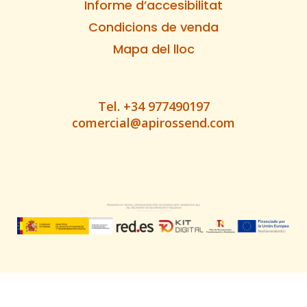
Informe d’accesibilitat
Condicions de venda
Mapa del lloc
Tel. +34 977490197
comercial@apirossend.com