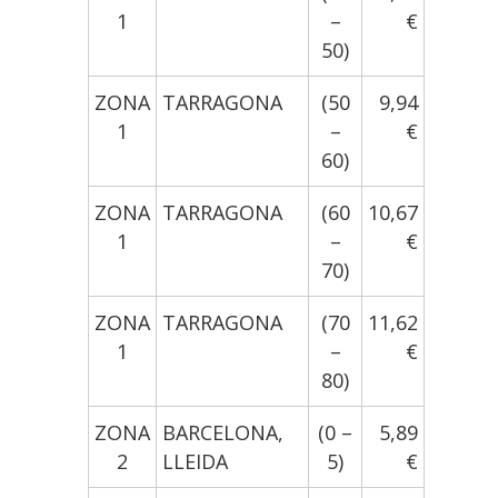
1
–
€
50)
ZONA
TARRAGONA
(50
9,94
1
–
€
60)
ZONA
TARRAGONA
(60
10,67
1
–
€
70)
ZONA
TARRAGONA
(70
11,62
1
–
€
80)
ZONA
BARCELONA,
(0 –
5,89
2
LLEIDA
5)
€