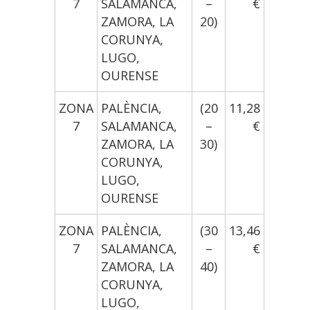
7
SALAMANCA,
–
€
ZAMORA, LA
20)
CORUNYA,
LUGO,
OURENSE
ZONA
PALÈNCIA,
(20
11,28
7
SALAMANCA,
–
€
ZAMORA, LA
30)
CORUNYA,
LUGO,
OURENSE
ZONA
PALÈNCIA,
(30
13,46
7
SALAMANCA,
–
€
ZAMORA, LA
40)
CORUNYA,
LUGO,