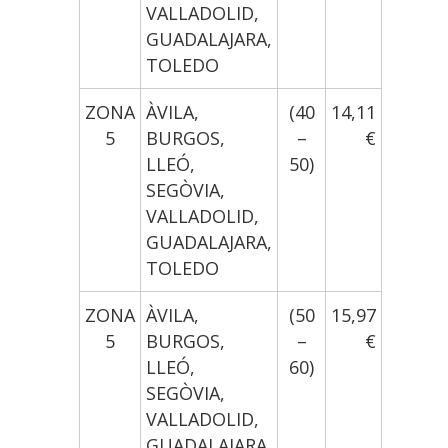
VALLADOLID,
GUADALAJARA,
TOLEDO
ZONA
ÀVILA,
(40
14,11
5
BURGOS,
–
€
LLEÓ,
50)
SEGÒVIA,
VALLADOLID,
GUADALAJARA,
TOLEDO
ZONA
ÀVILA,
(50
15,97
5
BURGOS,
–
€
LLEÓ,
60)
SEGÒVIA,
VALLADOLID,
GUADALAJARA,