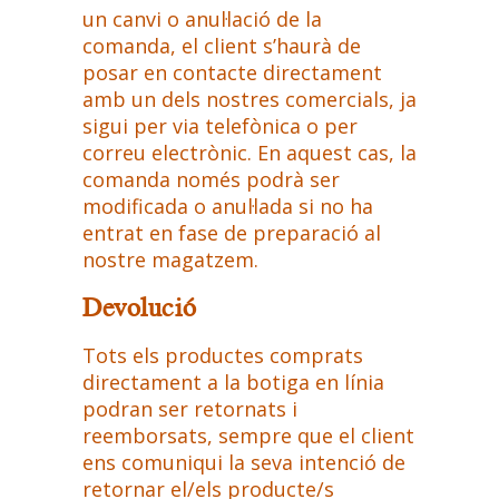
un canvi o anul·lació de la
comanda, el client s’haurà de
posar en contacte directament
amb un dels nostres comercials, ja
sigui per via telefònica o per
correu electrònic. En aquest cas, la
comanda només podrà ser
modificada o anul·lada si no ha
entrat en fase de preparació al
nostre magatzem.
Devolució
Tots els productes comprats
directament a la botiga en línia
podran ser retornats i
reemborsats, sempre que el client
ens comuniqui la seva intenció de
retornar el/els producte/s