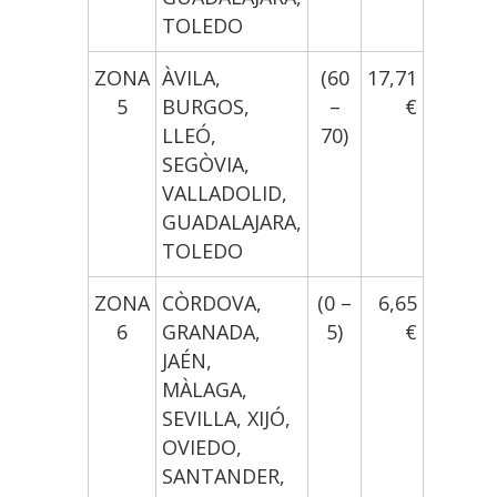
TOLEDO
ZONA
ÀVILA,
(60
17,71
5
BURGOS,
–
€
LLEÓ,
70)
SEGÒVIA,
VALLADOLID,
GUADALAJARA,
TOLEDO
ZONA
CÒRDOVA,
(0 –
6,65
6
GRANADA,
5)
€
JAÉN,
MÀLAGA,
SEVILLA, XIJÓ,
OVIEDO,
SANTANDER,