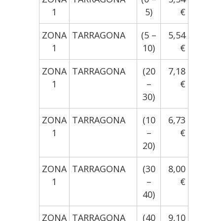
1
5)
€
ZONA
TARRAGONA
(5 –
5,54
1
10)
€
ZONA
TARRAGONA
(20
7,18
1
–
€
30)
ZONA
TARRAGONA
(10
6,73
1
–
€
20)
ZONA
TARRAGONA
(30
8,00
1
–
€
40)
ZONA
TARRAGONA
(40
9,10