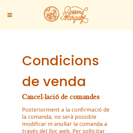
Condicions
de venda
Cancel·lació de comandes
Posteriorment a la confirmació de
la comanda, no serà possible
modificar ni anul·lar la comanda a
través del lloc web. Per sol·licitar