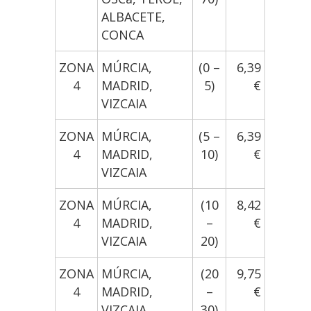
ALBACETE,
CONCA
ZONA
MÚRCIA,
(0 –
6,39
4
MADRID,
5)
€
VIZCAIA
ZONA
MÚRCIA,
(5 –
6,39
4
MADRID,
10)
€
VIZCAIA
ZONA
MÚRCIA,
(10
8,42
4
MADRID,
–
€
VIZCAIA
20)
ZONA
MÚRCIA,
(20
9,75
4
MADRID,
–
€
VIZCAIA
30)