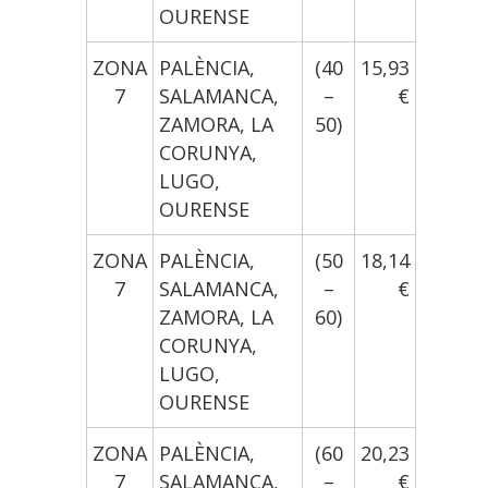
OURENSE
ZONA
PALÈNCIA,
(40
15,93
7
SALAMANCA,
–
€
ZAMORA, LA
50)
CORUNYA,
LUGO,
OURENSE
ZONA
PALÈNCIA,
(50
18,14
7
SALAMANCA,
–
€
ZAMORA, LA
60)
CORUNYA,
LUGO,
OURENSE
ZONA
PALÈNCIA,
(60
20,23
7
SALAMANCA,
–
€