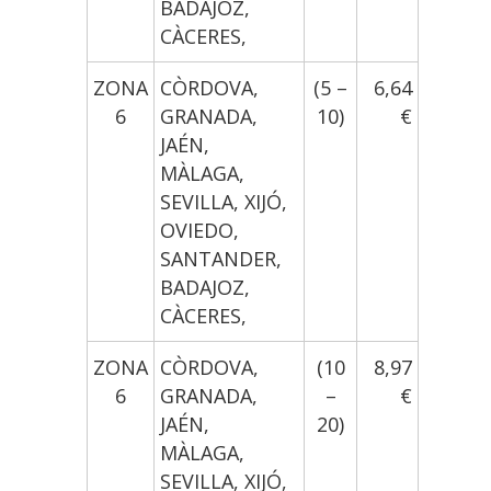
BADAJOZ,
CÀCERES,
ZONA
CÒRDOVA,
(5 –
6,64
6
GRANADA,
10)
€
JAÉN,
MÀLAGA,
SEVILLA, XIJÓ,
OVIEDO,
SANTANDER,
BADAJOZ,
CÀCERES,
ZONA
CÒRDOVA,
(10
8,97
6
GRANADA,
–
€
JAÉN,
20)
MÀLAGA,
SEVILLA, XIJÓ,