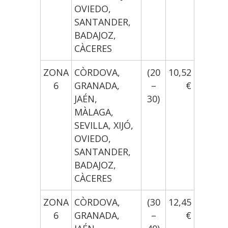
OVIEDO,
SANTANDER,
BADAJOZ,
CÀCERES
ZONA
CÒRDOVA,
(20
10,52
6
GRANADA,
–
€
JAÉN,
30)
MÀLAGA,
SEVILLA, XIJÓ,
OVIEDO,
SANTANDER,
BADAJOZ,
CÀCERES
ZONA
CÒRDOVA,
(30
12,45
6
GRANADA,
–
€