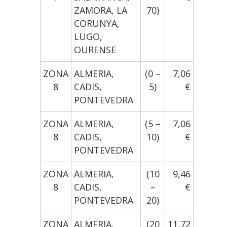
ZAMORA, LA
70)
CORUNYA,
LUGO,
OURENSE
ZONA
ALMERIA,
(0 –
7,06
8
CADIS,
5)
€
PONTEVEDRA
ZONA
ALMERIA,
(5 –
7,06
8
CADIS,
10)
€
PONTEVEDRA
ZONA
ALMERIA,
(10
9,46
8
CADIS,
–
€
PONTEVEDRA
20)
ZONA
ALMERIA,
(20
11,72