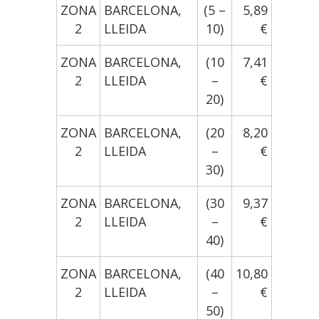
ZONA
BARCELONA,
(5 –
5,89
2
LLEIDA
10)
€
ZONA
BARCELONA,
(10
7,41
2
LLEIDA
–
€
20)
ZONA
BARCELONA,
(20
8,20
2
LLEIDA
–
€
30)
ZONA
BARCELONA,
(30
9,37
2
LLEIDA
–
€
40)
ZONA
BARCELONA,
(40
10,80
2
LLEIDA
–
€
50)