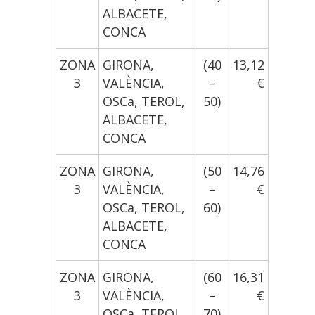
ALBACETE,
CONCA
ZONA
GIRONA,
(40
13,12
3
VALÈNCIA,
–
€
OSCa, TEROL,
50)
ALBACETE,
CONCA
ZONA
GIRONA,
(50
14,76
3
VALÈNCIA,
–
€
OSCa, TEROL,
60)
ALBACETE,
CONCA
ZONA
GIRONA,
(60
16,31
3
VALÈNCIA,
–
€
OSCa, TEROL,
70)