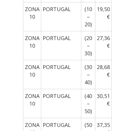
ZONA
PORTUGAL
(10
19,50
10
–
€
20)
ZONA
PORTUGAL
(20
27,36
10
–
€
30)
ZONA
PORTUGAL
(30
28,68
10
–
€
40)
ZONA
PORTUGAL
(40
30,51
10
–
€
50)
ZONA
PORTUGAL
(50
37,35