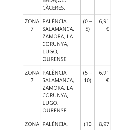
BADAJOZ,
CÀCERES,
ZONA
PALÈNCIA,
(0 –
6,91
7
SALAMANCA,
5)
€
ZAMORA, LA
CORUNYA,
LUGO,
OURENSE
ZONA
PALÈNCIA,
(5 –
6,91
7
SALAMANCA,
10)
€
ZAMORA, LA
CORUNYA,
LUGO,
OURENSE
ZONA
PALÈNCIA,
(10
8,97