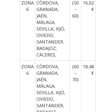
ZONA
CÒRDOVA,
(50
16,62
6
GRANADA,
–
€
JAÉN,
60)
MÀLAGA,
SEVILLA, XIJÓ,
OVIEDO,
SANTANDER,
BADAJOZ,
CÀCERES,
ZONA
CÒRDOVA,
(60
18,48
6
GRANADA,
–
€
JAÉN,
70)
MÀLAGA,
SEVILLA, XIJÓ,
OVIEDO,
SANTANDER,