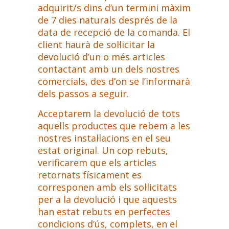
adquirit/s dins d’un termini màxim
de 7 dies naturals després de la
data de recepció de la comanda. El
client haurà de sol·licitar la
devolució d’un o més articles
contactant amb un dels nostres
comercials, des d’on se l’informarà
dels passos a seguir.
Acceptarem la devolució de tots
aquells productes que rebem a les
nostres instal·lacions en el seu
estat original. Un cop rebuts,
verificarem que els articles
retornats físicament es
corresponen amb els sol·licitats
per a la devolució i que aquests
han estat rebuts en perfectes
condicions d’ús, complets, en el