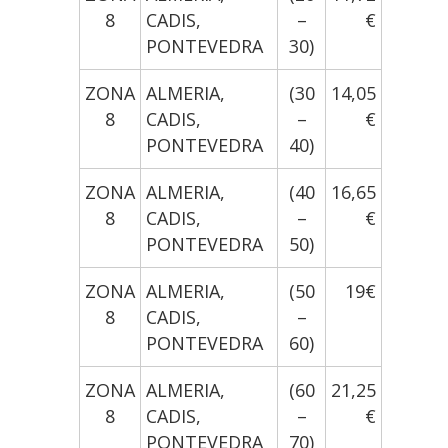
8
CADIS,
–
€
PONTEVEDRA
30)
ZONA
ALMERIA,
(30
14,05
8
CADIS,
–
€
PONTEVEDRA
40)
ZONA
ALMERIA,
(40
16,65
8
CADIS,
–
€
PONTEVEDRA
50)
ZONA
ALMERIA,
(50
19€
8
CADIS,
–
PONTEVEDRA
60)
ZONA
ALMERIA,
(60
21,25
8
CADIS,
–
€
PONTEVEDRA
70)