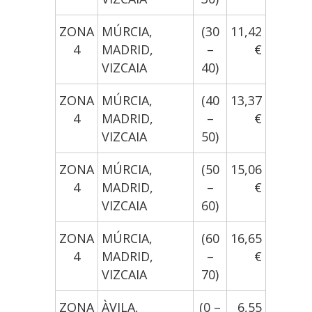
ZONA
MÚRCIA,
(30
11,42
4
MADRID,
–
€
VIZCAIA
40)
ZONA
MÚRCIA,
(40
13,37
4
MADRID,
–
€
VIZCAIA
50)
ZONA
MÚRCIA,
(50
15,06
4
MADRID,
–
€
VIZCAIA
60)
ZONA
MÚRCIA,
(60
16,65
4
MADRID,
–
€
VIZCAIA
70)
ZONA
ÀVILA,
(0 –
6,55