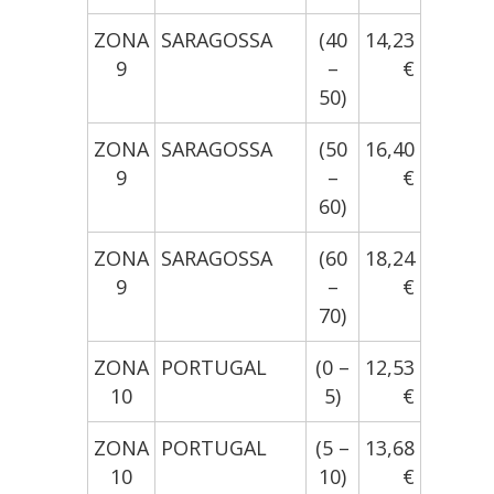
ZONA
SARAGOSSA
(40
14,23
9
–
€
50)
ZONA
SARAGOSSA
(50
16,40
9
–
€
60)
ZONA
SARAGOSSA
(60
18,24
9
–
€
70)
ZONA
PORTUGAL
(0 –
12,53
10
5)
€
ZONA
PORTUGAL
(5 –
13,68
10
10)
€