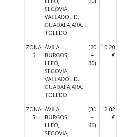
LLEÓ,
20)
SEGÒVIA,
VALLADOLID,
GUADALAJARA,
TOLEDO
ZONA
ÀVILA,
(20
10,20
5
BURGOS,
–
€
LLEÓ,
30)
SEGÒVIA,
VALLADOLID,
GUADALAJARA,
TOLEDO
ZONA
ÀVILA,
(30
12,02
5
BURGOS,
–
€
LLEÓ,
40)
SEGÒVIA,