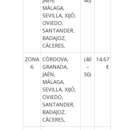
JAÉN,
40)
MÀLAGA,
SEVILLA, XIJÓ,
OVIEDO,
SANTANDER,
BADAJOZ,
CÀCERES,
ZONA
CÒRDOVA,
(40
14,67
6
GRANADA,
–
€
JAÉN,
50)
MÀLAGA,
SEVILLA, XIJÓ,
OVIEDO,
SANTANDER,
BADAJOZ,
CÀCERES,