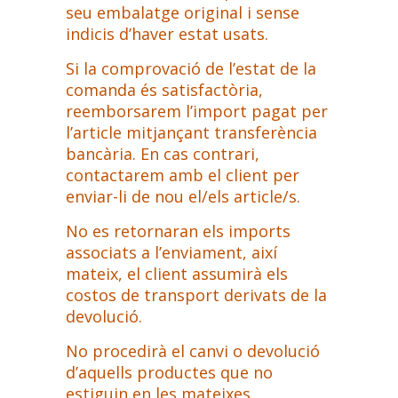
seu embalatge original i sense
indicis d’haver estat usats.
Si la comprovació de l’estat de la
comanda és satisfactòria,
reemborsarem l’import pagat per
l’article mitjançant transferència
bancària. En cas contrari,
contactarem amb el client per
enviar-li de nou el/els article/s.
No es retornaran els imports
associats a l’enviament, així
mateix, el client assumirà els
costos de transport derivats de la
devolució.
No procedirà el canvi o devolució
d’aquells productes que no
estiguin en les mateixes