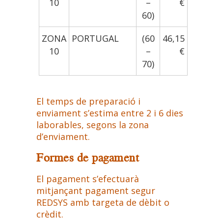
10
–
€
60)
ZONA
PORTUGAL
(60
46,15
10
–
€
70)
El temps de preparació i
enviament s’estima entre 2 i 6 dies
laborables, segons la zona
d’enviament.
Formes de pagament
El pagament s’efectuarà
mitjançant pagament segur
REDSYS amb targeta de dèbit o
crèdit.