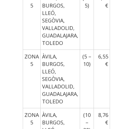
5
BURGOS,
5)
€
LLEÓ,
SEGÒVIA,
VALLADOLID,
GUADALAJARA,
TOLEDO
ZONA
ÀVILA,
(5 –
6,55
5
BURGOS,
10)
€
LLEÓ,
SEGÒVIA,
VALLADOLID,
GUADALAJARA,
TOLEDO
ZONA
ÀVILA,
(10
8,76
5
BURGOS,
–
€