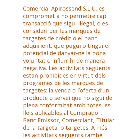
Comercial Apirossend S.L.U. es
compromet a no permetre cap
transacció que sigui il·legal, o es
consideri per les marques de
targetes de crèdit o el banc
adquirient, que pugui o tingui el
potencial de danyar-ne la bona
voluntat o influir-hi de manera
negativa. Les activitats següents
estan prohibides en virtut dels
programes de les marques de
targetes: la venda o l’oferta d’un
producte o servei que no sigui de
plena conformitat amb totes les
lleis aplicables al Comprador,
Banc Emissor, Comerciant, Titular
de la targeta, o targetes. A més,
les activitats següents també