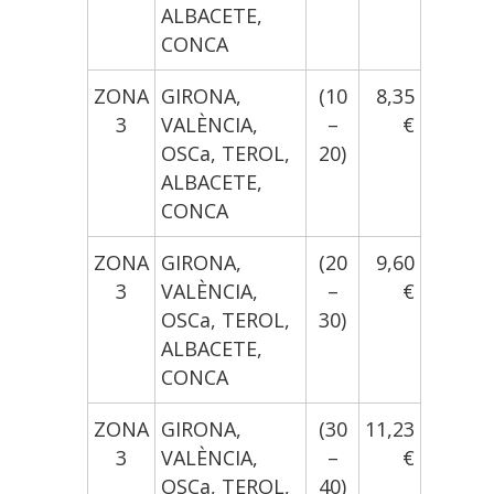
ALBACETE,
CONCA
ZONA
GIRONA,
(10
8,35
3
VALÈNCIA,
–
€
OSCa, TEROL,
20)
ALBACETE,
CONCA
ZONA
GIRONA,
(20
9,60
3
VALÈNCIA,
–
€
OSCa, TEROL,
30)
ALBACETE,
CONCA
ZONA
GIRONA,
(30
11,23
3
VALÈNCIA,
–
€
OSCa, TEROL,
40)