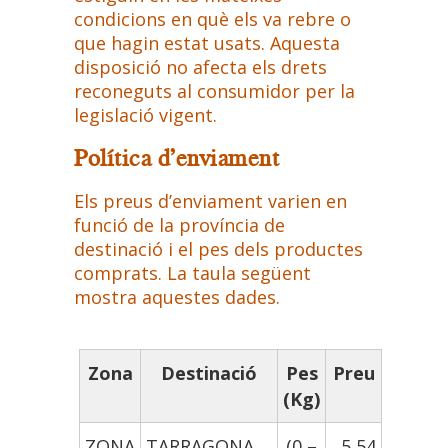
condicions en què els va rebre o
que hagin estat usats. Aquesta
disposició no afecta els drets
reconeguts al consumidor per la
legislació vigent.
Política d’enviament
Els preus d’enviament varien en
funció de la província de
destinació i el pes dels productes
comprats. La taula següent
mostra aquestes dades.
Zona
Destinació
Pes
Preu
(Kg)
ZONA
TARRAGONA
(0 –
5,54