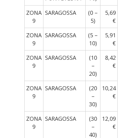
ZONA
SARAGOSSA
(0 –
5,69
9
5)
€
ZONA
SARAGOSSA
(5 –
5,91
9
10)
€
ZONA
SARAGOSSA
(10
8,42
9
–
€
20)
ZONA
SARAGOSSA
(20
10,24
9
–
€
30)
ZONA
SARAGOSSA
(30
12,09
9
–
€
40)