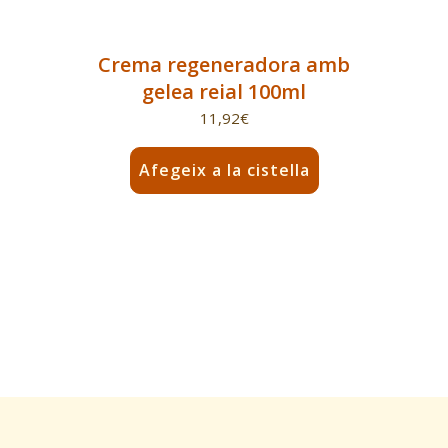
Crema regeneradora amb
gelea reial 100ml
11,92
€
Afegeix a la cistella