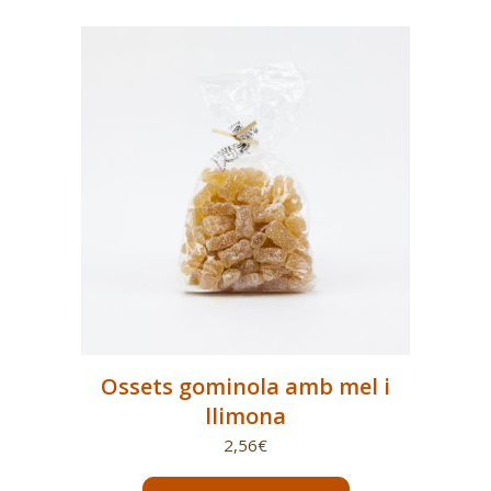
Ossets gominola amb mel i
llimona
2,56
€