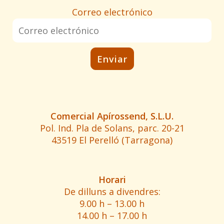
Correo electrónico
Comercial Apírossend, S.L.U.
Pol. Ind. Pla de Solans, parc. 20-21
43519 El Perelló (Tarragona)
Horari
De dilluns a divendres:
9.00 h – 13.00 h
14.00 h – 17.00 h