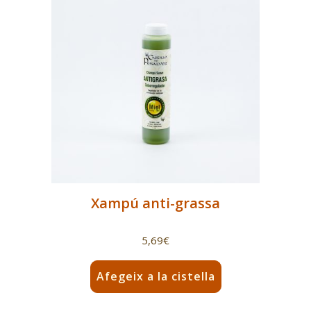
Xampú anti-grassa
5,69
€
Afegeix a la cistella