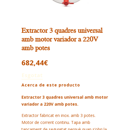
Extractor 3 quadres universal
amb motor variador a 220V
amb potes
682,44
€
Esgotat
Acerca de este producto
Extractor 3 quadres universal amb motor
variador a 220V amb potes.
Extractor fabricat en inox. amb 3 potes.
Motor de corrent continu. Tapa amb
tancament de seguretat perquè quan s’obri la