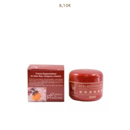
8,10
€