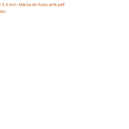
e 0,4 mm. Manxa de fusta amb pell
dre.