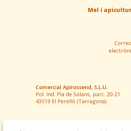
Mel i apicultu
Corre
electrón
Comercial Apírossend, S.L.U.
Pol. Ind. Pla de Solans, parc. 20-21
43519 El Perelló (Tarragona)