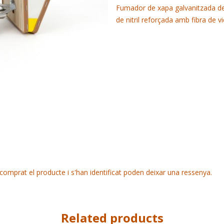
Fumador de xapa galvanitzada d
de nitril reforçada amb fibra de vi
comprat el producte i s'han identificat poden deixar una ressenya.
Related products