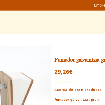
Empr
Fumador galvanitzat g
29,26
€
Esgotat
Acerca de este producto
Fumador galvanitzat gran.