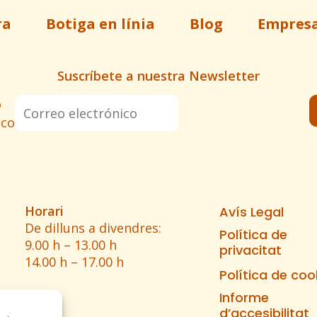
ra
Botiga en línia
Blog
Empres
Suscríbete a nuestra Newsletter
o
ico
Horari
Avís Legal
De dilluns a divendres:
Política de
9.00 h – 13.00 h
privacitat
14.00 h – 17.00 h
Política de coo
Informe
d’accesibilitat