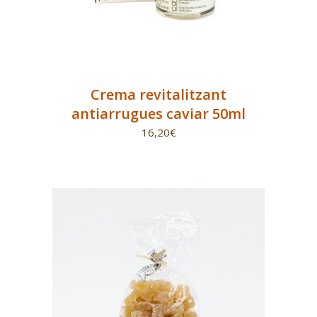
Crema revitalitzant
antiarrugues caviar 50ml
16,20
€