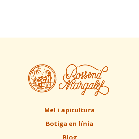
Mel i apicultura
Botiga en línia
Blog