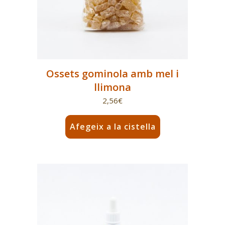
Ossets gominola amb mel i
llimona
2,56
€
Afegeix a la cistella