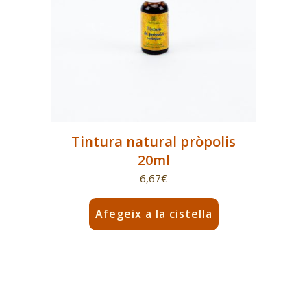
Tintura natural pròpolis
20ml
6,67
€
Afegeix a la cistella