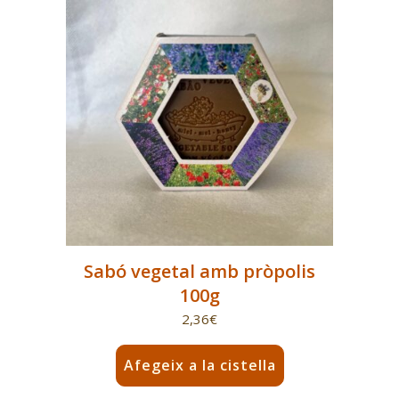
Sabó vegetal amb pròpolis
100g
2,36
€
Afegeix a la cistella