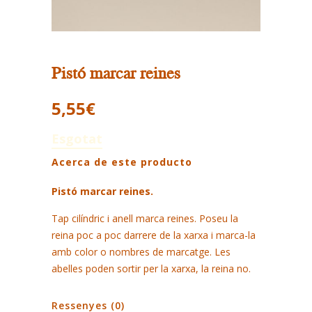
Pistó marcar reines
5,55
€
Esgotat
Acerca de este producto
Pistó marcar reines.
Tap cilíndric i anell marca reines. Poseu la
reina poc a poc darrere de la xarxa i marca-la
amb color o nombres de marcatge. Les
abelles poden sortir per la xarxa, la reina no.
Ressenyes (0)