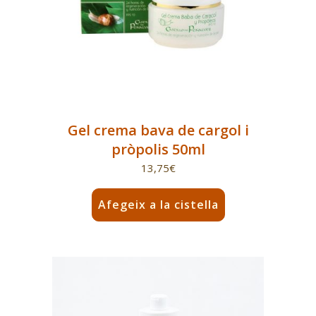
Gel crema bava de cargol i
pròpolis 50ml
13,75
€
Afegeix a la cistella