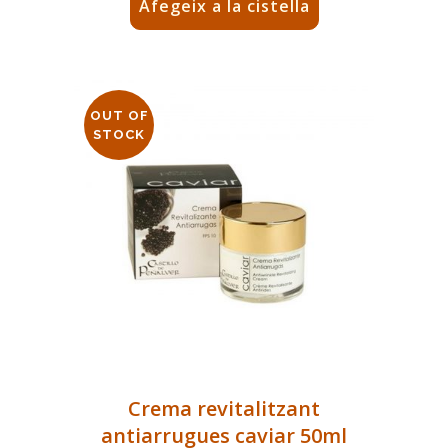
Afegeix a la cistella
OUT OF
STOCK
Crema revitalitzant
antiarrugues caviar 50ml