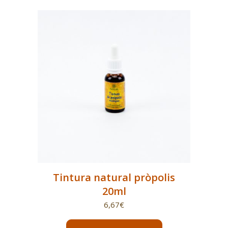
Tintura natural pròpolis
20ml
6,67
€