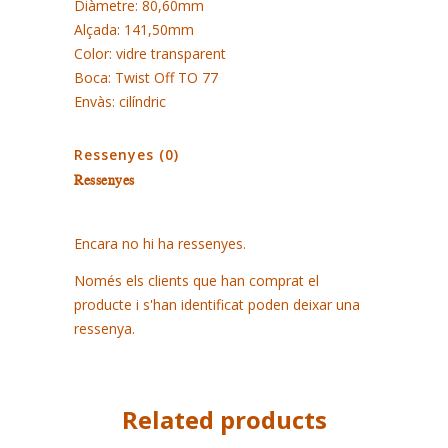
Diàmetre: 80,60mm
Alçada: 141,50mm
Color: vidre transparent
Boca: Twist Off TO 77
Envàs: cilíndric
Ressenyes (0)
Ressenyes
Encara no hi ha ressenyes.
Només els clients que han comprat el
producte i s'han identificat poden deixar una
ressenya.
Related products