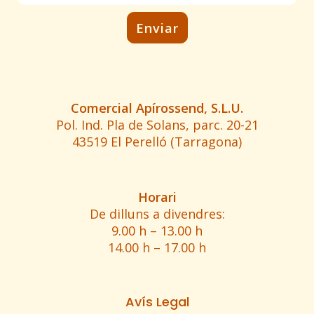
Comercial Apírossend, S.L.U.
Pol. Ind. Pla de Solans, parc. 20-21
43519 El Perelló (Tarragona)
Horari
De dilluns a divendres:
9.00 h – 13.00 h
14.00 h – 17.00 h
Avís Legal