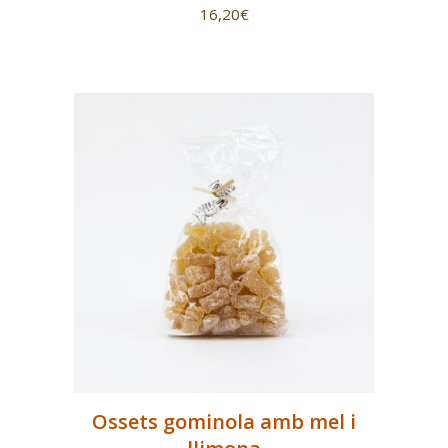
16,20
€
Ossets gominola amb mel i