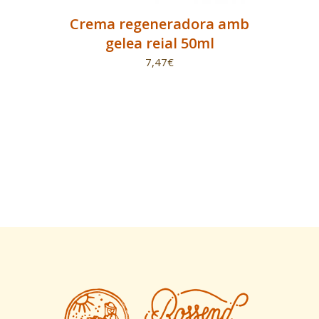
Crema regeneradora amb
gelea reial 50ml
7,47
€