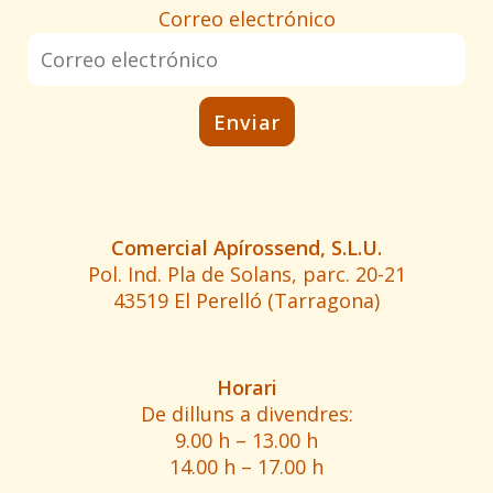
Correo electrónico
Comercial Apírossend, S.L.U.
Pol. Ind. Pla de Solans, parc. 20-21
43519 El Perelló (Tarragona)
Horari
De dilluns a divendres:
9.00 h – 13.00 h
14.00 h – 17.00 h