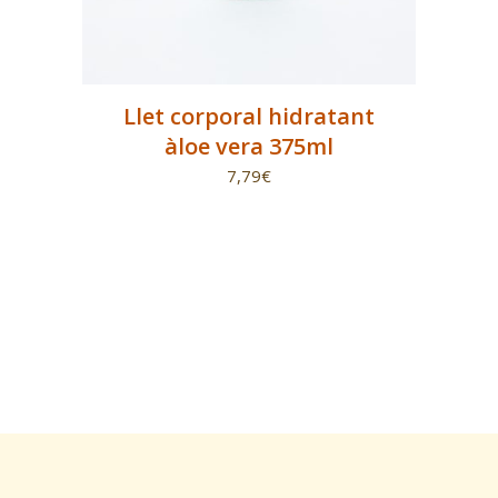
Llet corporal hidratant
àloe vera 375ml
7,79
€