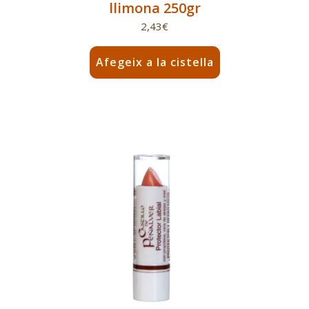
llimona 250gr
2,43
€
Afegeix a la cistella