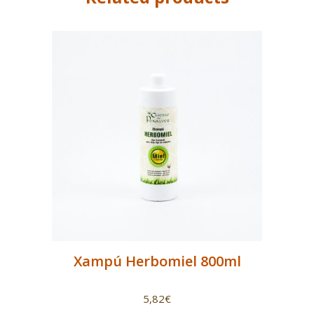
Xampú Herbomiel 800ml
5,82
€