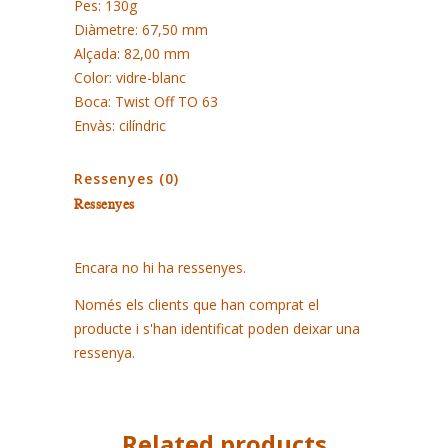
Pes: 130g
Diàmetre: 67,50 mm
Alçada: 82,00 mm
Color: vidre-blanc
Boca: Twist Off TO 63
Envàs: cilíndric
Ressenyes (0)
Ressenyes
Encara no hi ha ressenyes.
Només els clients que han comprat el
producte i s'han identificat poden deixar una
ressenya.
Related products