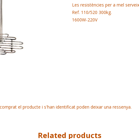
Les resistències per a mel servei
Ref. 110/520 300kg.
1600W-220V
comprat el producte i s'han identificat poden deixar una ressenya.
Related products