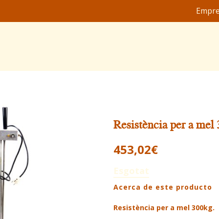
Empr
Resistència per a mel
453,02
€
Esgotat
Acerca de este producto
Resistència per a mel 300kg.