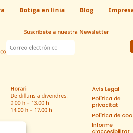
ra
Botiga en línia
Blog
Empres
Suscríbete a nuestra Newsletter
o
ico
Horari
Avís Legal
De dilluns a divendres:
Política de
9.00 h – 13.00 h
privacitat
14.00 h – 17.00 h
Política de coo
Informe
d’accesibilitat