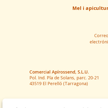
Mel i apicultu
Corre
electrón
Comercial Apírossend, S.L.U.
Pol. Ind. Pla de Solans, parc. 20-21
43519 El Perelló (Tarragona)