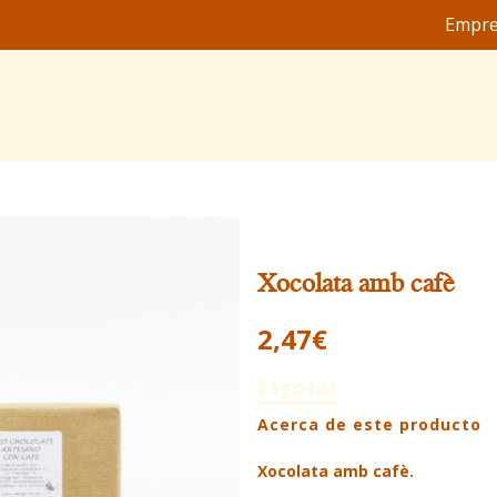
Empr
Xocolata amb cafè
2,47
€
Esgotat
Acerca de este producto
Xocolata amb cafè.