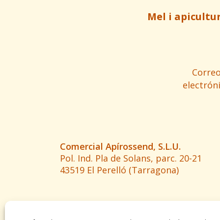
Mel i apicultu
Corre
electrón
Comercial Apírossend, S.L.U.
Pol. Ind. Pla de Solans, parc. 20-21
43519 El Perelló (Tarragona)