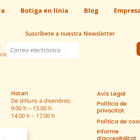
ra
Botiga en línia
Blog
Empres
Suscríbete a nuestra Newsletter
o
ico
Horari
Avís Legal
De dilluns a divendres:
Política de
9.00 h – 13.00 h
privacitat
14.00 h – 17.00 h
Política de coo
Informe
d’accesibilitat