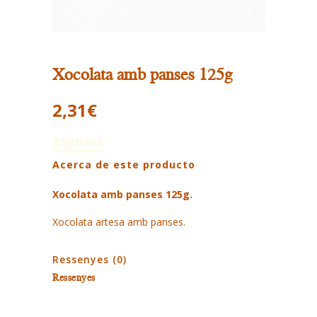
Xocolata amb panses 125g
2,31
€
Esgotat
Acerca de este producto
Xocolata amb panses 125g.
Xocolata artesa amb panses.
Ressenyes (0)
Ressenyes