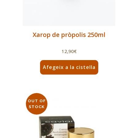
Xarop de pròpolis 250ml
12,90
€
Afegeix a la cistella
OUT OF
STOCK