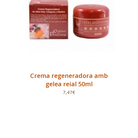
Crema regeneradora amb
gelea reial 50ml
7,47
€