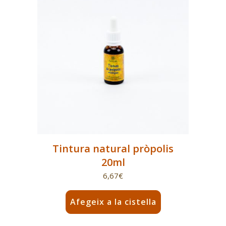
Tintura natural pròpolis
20ml
6,67
€
Afegeix a la cistella