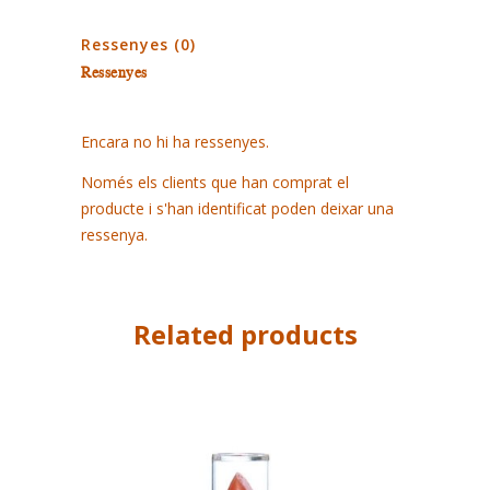
quantity
Ressenyes (0)
Ressenyes
Encara no hi ha ressenyes.
Només els clients que han comprat el
producte i s'han identificat poden deixar una
ressenya.
Related products