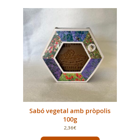
Sabó vegetal amb pròpolis
100g
2,36
€