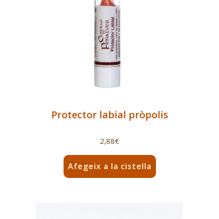
Protector labial pròpolis
2,88
€
Afegeix a la cistella