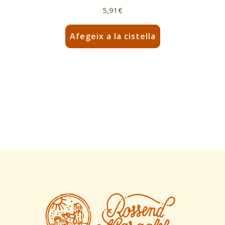
5,91
€
Afegeix a la cistella