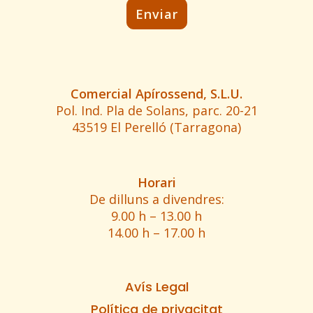
Comercial Apírossend, S.L.U.
Pol. Ind. Pla de Solans, parc. 20-21
43519 El Perelló (Tarragona)
Horari
De dilluns a divendres:
9.00 h – 13.00 h
14.00 h – 17.00 h
Avís Legal
Política de privacitat