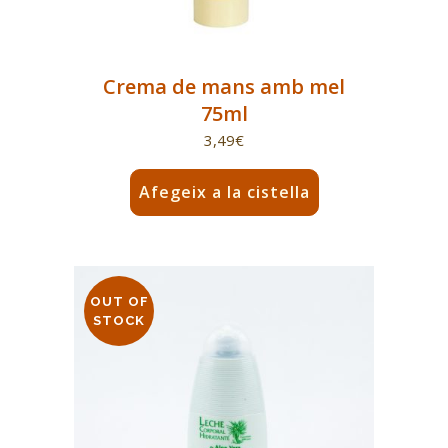
Crema de mans amb mel
75ml
3,49
€
Afegeix a la cistella
OUT OF
STOCK