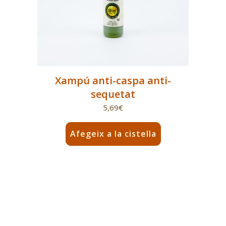
Xampú anti-caspa anti-
sequetat
5,69
€
Afegeix a la cistella