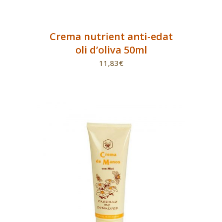
Crema nutrient anti-edat
oli d’oliva 50ml
11,83
€