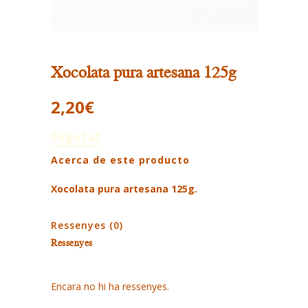
Xocolata pura artesana 125g
2,20
€
Esgotat
Acerca de este producto
Xocolata pura artesana 125g.
Ressenyes (0)
Ressenyes
Encara no hi ha ressenyes.