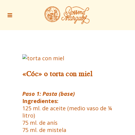
«Cóc» o torta con miel
Paso 1: Pasta (base)
Ingredientes:
125 ml. de aceite (medio vaso de ¼
litro)
75 ml. de anís
75 ml. de mistela