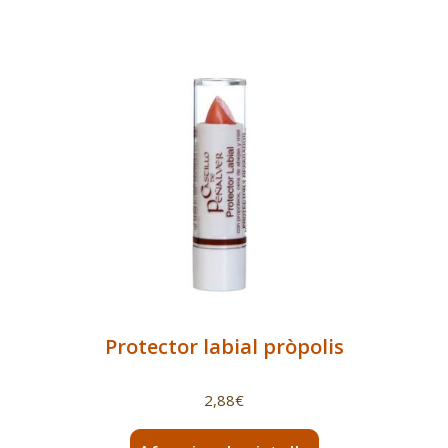
Protector labial pròpolis
2,88
€