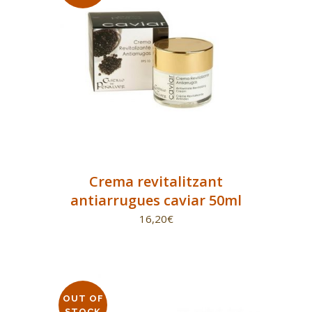
Crema revitalitzant
antiarrugues caviar 50ml
16,20
€
OUT OF
STOCK