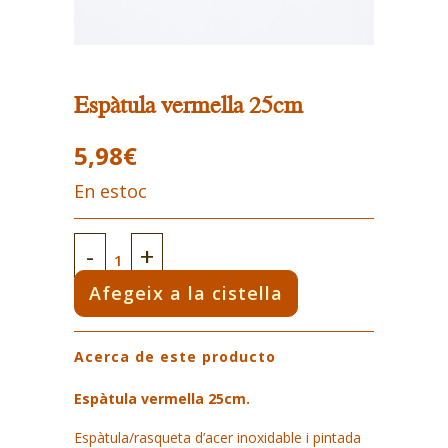
Espàtula vermella 25cm
5,98
€
En estoc
Espàtula
vermella
Afegeix a la cistella
25cm
Acerca de este producto
quantity
Espàtula vermella 25cm.
Espàtula/rasqueta d’acer inoxidable i pintada