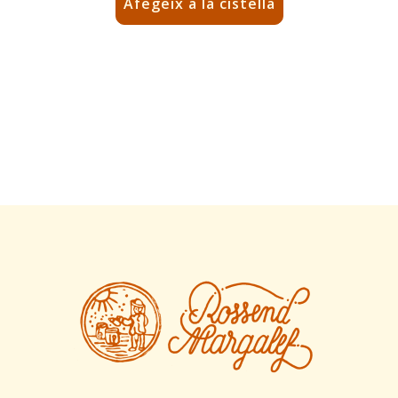
Afegeix a la cistella