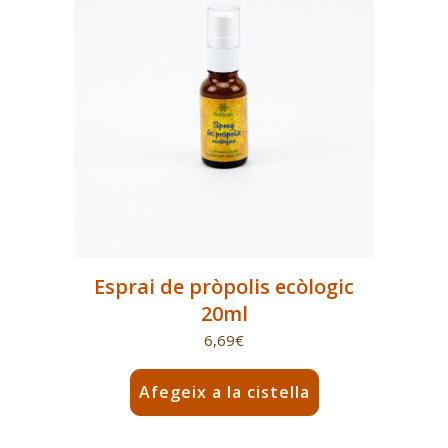
Esprai de pròpolis ecòlogic
20ml
6,69
€
Afegeix a la cistella