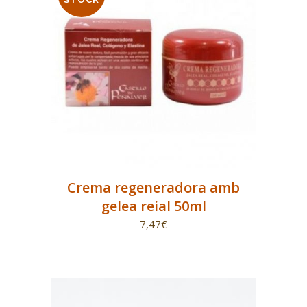
Crema regeneradora amb
gelea reial 50ml
7,47
€