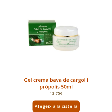
Gel crema bava de cargol i
pròpolis 50ml
13,75
€
Afegeix a la cistella