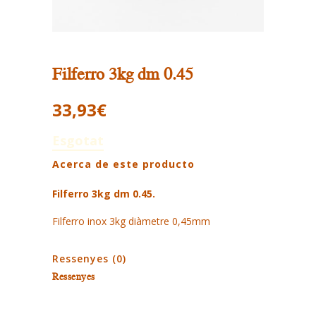
Filferro 3kg dm 0.45
33,93
€
Esgotat
Acerca de este producto
Filferro 3kg dm 0.45.
Filferro inox 3kg diàmetre 0,45mm
Ressenyes (0)
Ressenyes