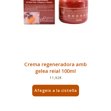
Crema regeneradora amb
gelea reial 100ml
11,92
€
Afegeix a la cistella