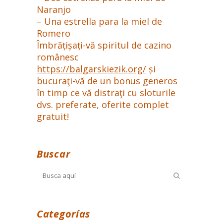
Naranjo
– Una estrella para la miel de
Romero
Îmbrățișați-vă spiritul de cazino
românesc
https://balgarskiezik.org/
și
bucuraţi-vă de un bonus generos
în timp ce vă distraţi cu sloturile
dvs. preferate, oferite complet
gratuit!
Buscar
Categorías