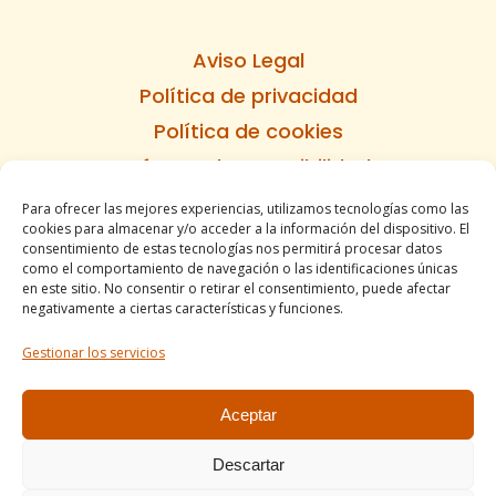
Aviso Legal
Política de privacidad
Política de cookies
Informe de accesibilidad
Condiciones de venta
Para ofrecer las mejores experiencias, utilizamos tecnologías como las
cookies para almacenar y/o acceder a la información del dispositivo. El
Mapa del sitio
consentimiento de estas tecnologías nos permitirá procesar datos
como el comportamiento de navegación o las identificaciones únicas
en este sitio. No consentir o retirar el consentimiento, puede afectar
negativamente a ciertas características y funciones.
Tel. +34 977490197
Gestionar los servicios
comercial@apirossend.com
Aceptar
Descartar